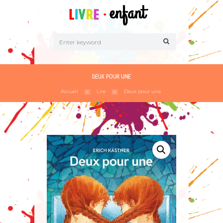
Deux pour une
Accueil
Lire
Deux pour une