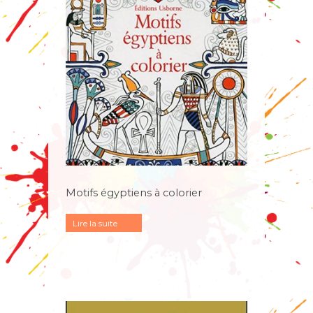
Motifs égyptiens à colorier
Lire la suite