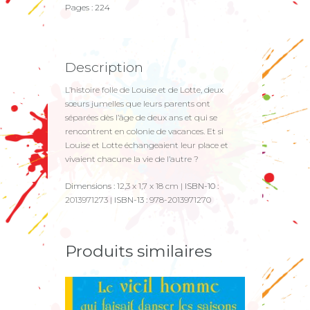
Pages : 224
Description
L’histoire folle de Louise et de Lotte, deux
sœurs jumelles que leurs parents ont
séparées dès l’âge de deux ans et qui se
rencontrent en colonie de vacances. Et si
Louise et Lotte échangeaient leur place et
vivaient chacune la vie de l’autre ?
Dimensions :
12,3 x 1,7 x 18 cm |
ISBN-10 :
2013971273 |
ISBN-13 :
978-2013971270
Produits similaires