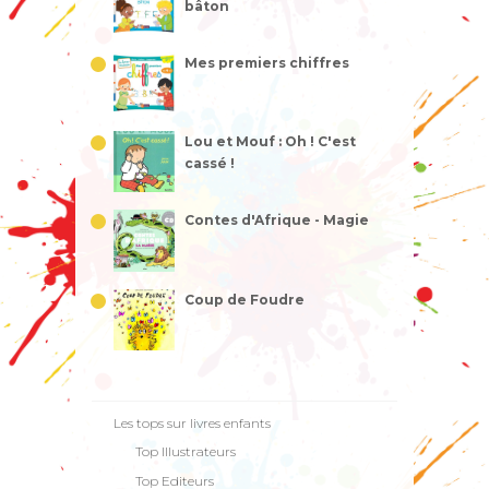
bâton
Mes premiers chiffres
Lou et Mouf : Oh ! C'est
cassé !
Contes d'Afrique - Magie
Coup de Foudre
Les tops sur livres enfants
Top Illustrateurs
Top Editeurs