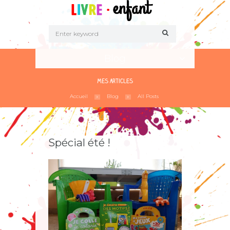
Blog
Mes articles
Accueil
Blog
All Posts
Spécial été !